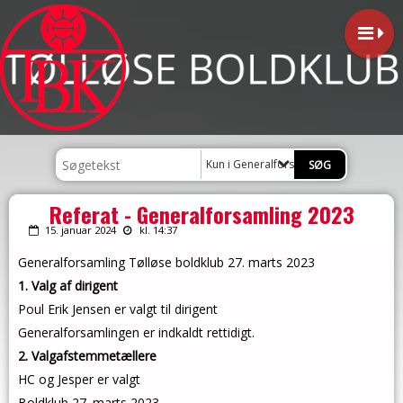
Kun i Generalforsamlinger
Referat - Generalforsamling 2023
15. januar 2024
kl. 14:37
Generalforsamling Tølløse boldklub 27. marts 2023
1. Valg af dirigent
Poul Erik Jensen er valgt til dirigent
Generalforsamlingen e
r indkaldt rettidigt.
2. Valgafstemmetællere
HC og Jesper er valgt
Boldklub 27. marts 2023