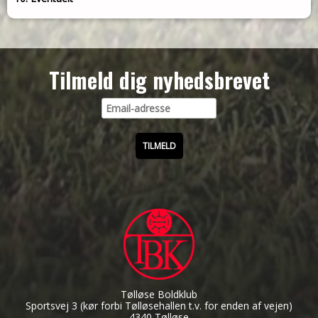
Tilmeld dig nyhedsbrevet
Tølløse Boldklub
Sportsvej 3
(kør forbi Tølløsehallen t.v. for enden af vejen)
4340 Tølløse