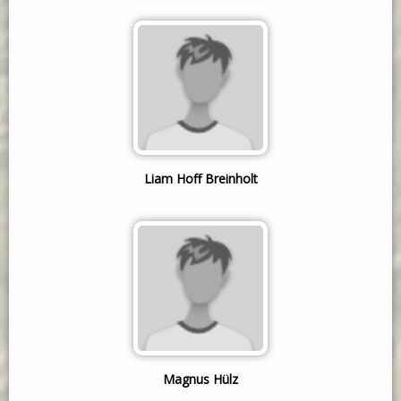
Liam Hoff Breinholt
Magnus Hülz