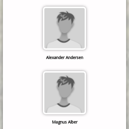
Alexander Andersen
Magnus Alber