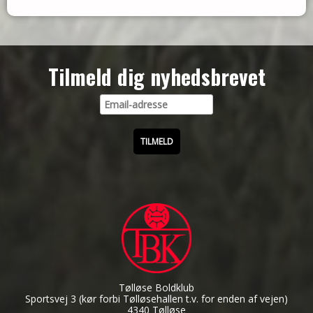
Tilmeld dig nyhedsbrevet
Tølløse Boldklub
Sportsvej 3
(kør forbi Tølløsehallen t.v. for enden af vejen)
4340 Tølløse