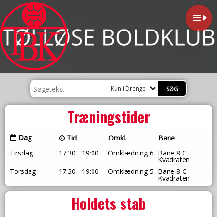
Kun i Drenge
Træningstider
Dag
Tid
Omkl.
Bane
Tirsdag
17:30 - 19:00
Omklædning 6
Bane 8 C
Kvadraten
Torsdag
17:30 - 19:00
Omklædning 5
Bane 8 C
Kvadraten
Holdets stab