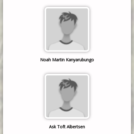
Noah Martin Kanyarubungo
Ask Toft Albertsen