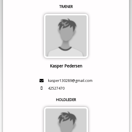
TRÆNER
Kasper Pedersen
kasper130289@gmail.com
42527470
HOLDLEDER