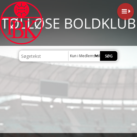
Kun i Medlemskab