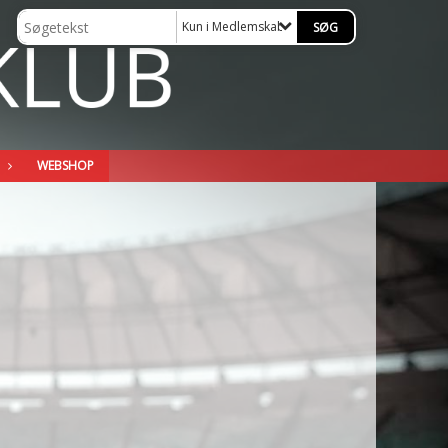
Kun i Medlemskab
WEBSHOP