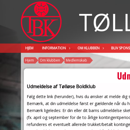
HJEM
INFORMATION
OM KLUBBEN
BLIV SPON
Hjem
Om klubben
Medlemskab
Udm
Udmeldelse af Tølløse Boldklub
Følg dette link (herunder), hvis du ønsker at melde dig s
Bemærk, at din udmeldelse først er gældende når du h
Bemærk ligeledes: Er din eller dit barns udmeldelse ske
(fx. april og september for de to årlige kontingentperiod
refunderes et eventuelt allerede trukket/betalt kontinge