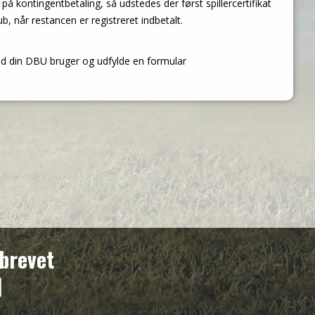
 kontingentbetaling, så udstedes der først spillercertifikat
, når restancen er registreret indbetalt.
med din DBU bruger og udfylde en formular
brevet