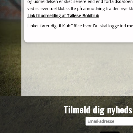
og udmeldelsen er sket senere end end forfaldsdatoen på
ved et eventuel klubskifte på anmodning fra den nye klub
Link til udmelding af Tølløse Boldblub
Linket fører dig til KlubOffice hvor Du skal logge ind 
Tilmeld dig nyheds