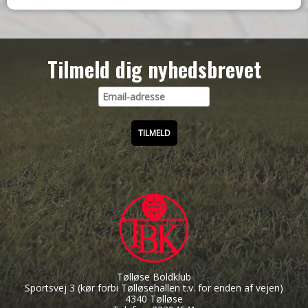
Tilmeld dig nyhedsbrevet
Tølløse Boldklub
Sportsvej 3
(kør forbi Tølløsehallen t.v. for enden af vejen)
4340 Tølløse