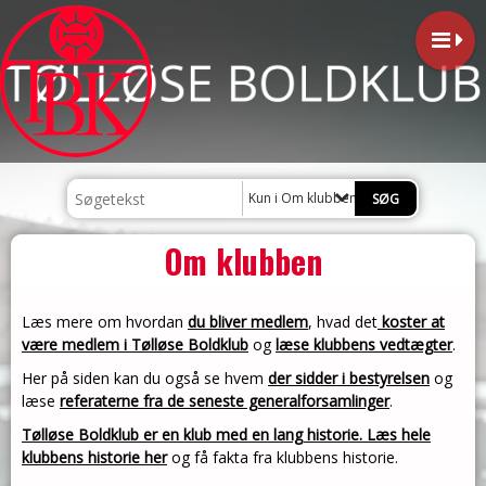
Kun i Om klubben
Om klubben
Læs mere om hvordan
du bliver medlem
, hvad det
koster at
være medlem i Tølløse Boldklub
og
læse klubbens vedtægter
.
Her på siden kan du også se hvem
der sidder i bestyrelsen
og
læse
referaterne fra de seneste generalforsamlinger
.
Tølløse Boldklub er en klub med en lang historie. Læs hele
klubbens historie her
og få fakta fra klubbens historie.