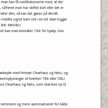
å man kan få notifikationerne med, at der
, såfremt man har skiftet kort eller det er
drer den, så kan det gøres på din/dit
meldte sig/sit barn ind i sin tid. Man logger
 link: MitDBU:
ativt kan man kontakte TBK for hjælp, hvis
arbejde med firmaet Clearhaus og Nets, og
s kortoplysninger vil hverken TBK eller DBU
 hos Clearhaus og Nets, som skal leve op til
ære nemmere og mere automatiseret for både