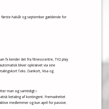
r første halvår og september gældende for
fx kender det fra fitnesscentre, TV2 play
tomatisk bliver opkrævet via sine
alingskort f.eks. Dankort, Visa og
tter man sig samtidigt i
tisk betaling af kontingent. Fremadrettet
 aktive medlemmer og kun april for passive.