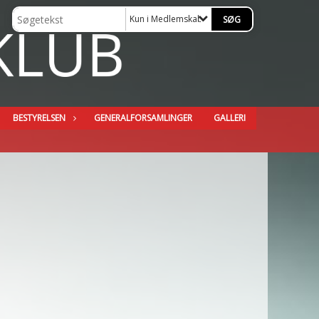
Kun i Medlemskab
BESTYRELSEN
GENERALFORSAMLINGER
GALLERI