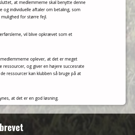
luttet, at medlemmerne skal benytte denne
 og individuelle aftaler om betaling, som
mulighed for større fejl.
førslerne, vil blive opkrævet som et
at medlemmerne oplever, at det er meget
ve ressourcer, og giver en højere succesrate
 de ressourcer kan klubben så bruge på at
synes, at det er en god løsning.
brevet