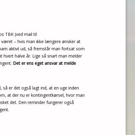
os TBK (ved mail til
r været – hvis man ikke længere ønsker at
barn aktivt ud, så fremstår man fortsat som
nt hvert halve år. Lige så snart man melder
ingent.
Det er ens eget ansvar at melde
 så er det også lagt ind, at en uge inden
m, at der nu er kontingentkørsel, hvor man
husket det. Den reminder fungerer også
gent.