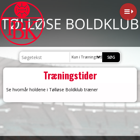
Kun i Træningstider
Træningstider
Se hvornår holdene i Tølløse Boldklub træner