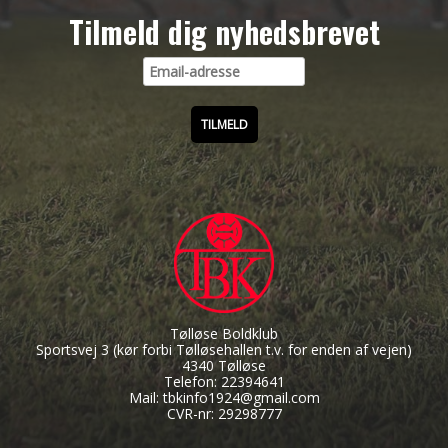
Tilmeld dig nyhedsbrevet
Tølløse Boldklub
Sportsvej 3
(kør forbi Tølløsehallen t.v. for enden af vejen)
4340 Tølløse
Telefon: 22394641
Mail: tbkinfo1924@gmail.com
CVR-nr: 29298777