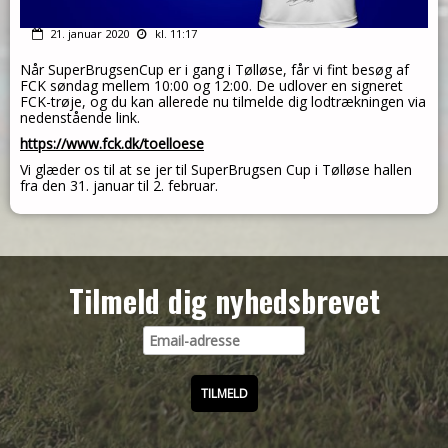
21. januar 2020
kl. 11:17
Når SuperBrugsenCup er i gang i Tølløse, får vi fint besøg af
FCK søndag mellem 10:00 og 12:00. De udlover en signeret
FCK-trøje, og du kan allerede nu tilmelde dig lodtrækningen via
nedenstående link.
https://www.fck.dk/toelloese
Vi glæder os til at se jer til SuperBrugsen Cup i Tølløse hallen
fra den 31. januar til 2. februar.
Tilmeld dig nyhedsbrevet