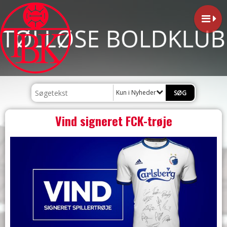
Kun i Nyheder
Vind signeret FCK-trøje