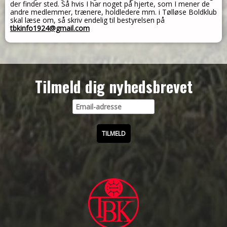
der finder sted. Så hvis I har noget på hjerte, som I mener de
andre medlemmer, trænere, holdledere mm. i Tølløse Boldklub
skal læse om, så skriv endelig til bestyrelsen på
tbkinfo1924@gmail.com
Tilmeld dig nyhedsbrevet