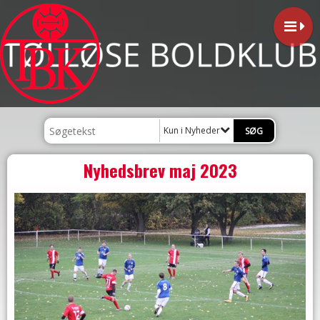
Kun i Nyheder
Nyhedsbrev maj 2023